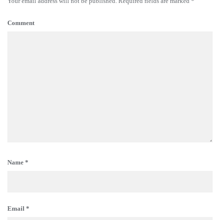
Your email address will not be published.
Required fields are marked
*
Comment
Name
*
Email
*