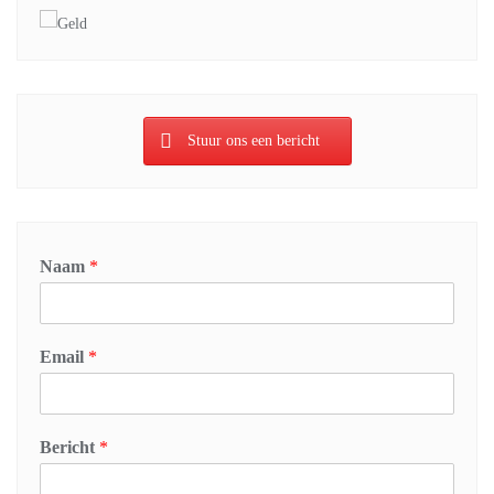
Stuur ons een bericht
Naam
*
Email
*
Bericht
*