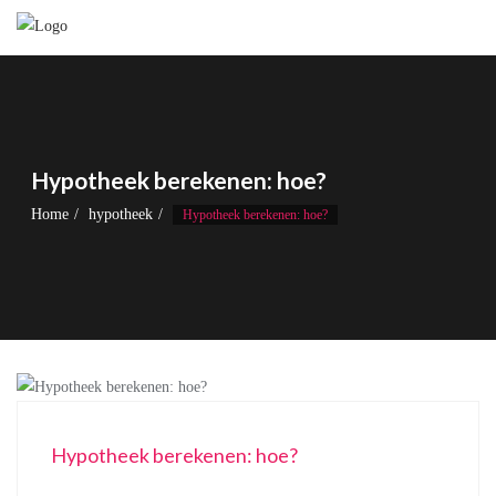
Skip
to
content
Hypotheek berekenen: hoe?
Home
hypotheek
Hypotheek berekenen: hoe?
Hypotheek berekenen: hoe?