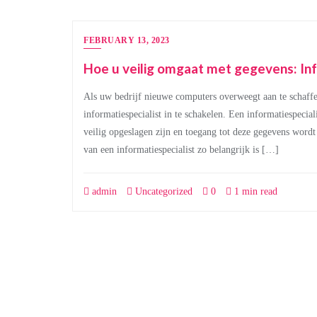
FEBRUARY 13, 2023
Hoe u veilig omgaat met gegevens: In
Als uw bedrijf nieuwe computers overweegt aan te schaff
informatiespecialist in te schakelen. Een informatiespecia
veilig opgeslagen zijn en toegang tot deze gegevens word
van een informatiespecialist zo belangrijk is […]
admin
Uncategorized
0
1 min read