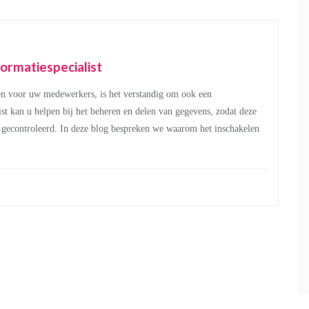
formatiespecialist
en voor uw medewerkers, is het verstandig om ook een
list kan u helpen bij het beheren en delen van gegevens, zodat deze
t gecontroleerd. In deze blog bespreken we waarom het inschakelen