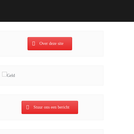
Over deze site
Stuur ons een bericht