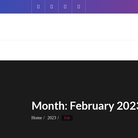
Skip
to
content
Month:
February 202
Home
2023
Feb