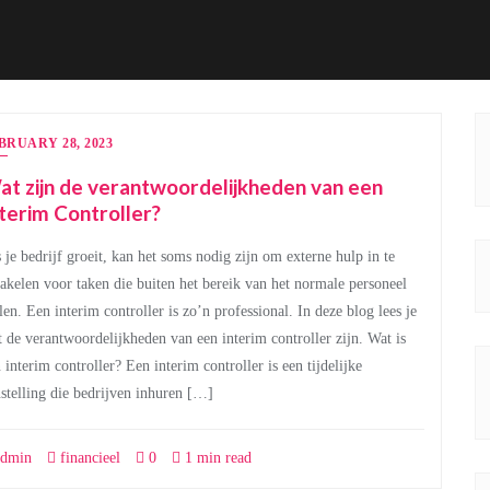
BRUARY 28, 2023
t zijn de verantwoordelijkheden van een
terim Controller?
 je bedrijf groeit, kan het soms nodig zijn om externe hulp in te
akelen voor taken die buiten het bereik van het normale personeel
len. Een interim controller is zo’n professional. In deze blog lees je
 de verantwoordelijkheden van een interim controller zijn. Wat is
 interim controller? Een interim controller is een tijdelijke
stelling die bedrijven inhuren […]
dmin
financieel
0
1 min read