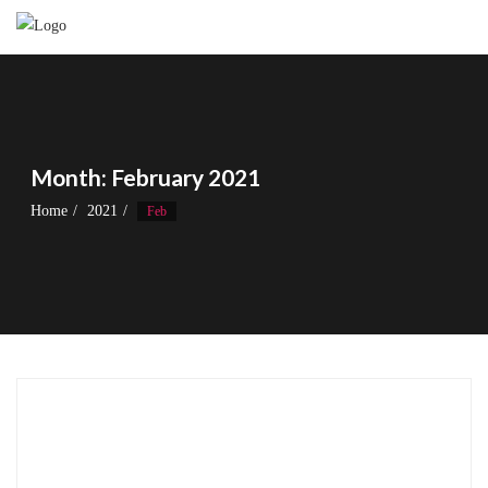
Skip
to
content
Month:
February 2021
Home
2021
Feb