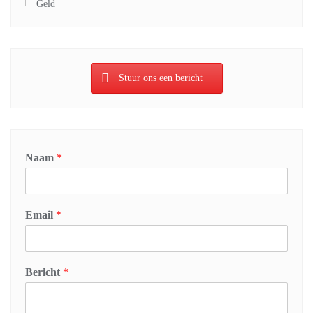
Stuur ons een bericht
Naam
*
Email
*
Bericht
*