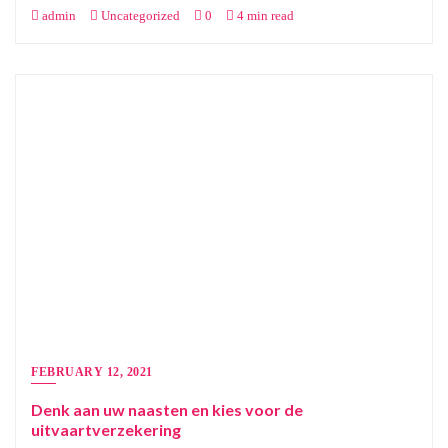
admin
Uncategorized
0
4 min read
FEBRUARY 12, 2021
Denk aan uw naasten en kies voor de
uitvaartverzekering