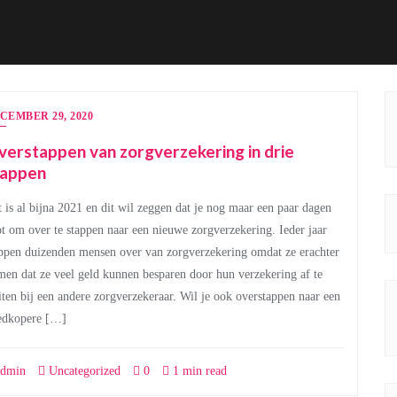
CEMBER 29, 2020
erstappen van zorgverzekering in drie
tappen
 is al bijna 2021 en dit wil zeggen dat je nog maar een paar dagen
t om over te stappen naar een nieuwe zorgverzekering. Ieder jaar
ppen duizenden mensen over van zorgverzekering omdat ze erachter
en dat ze veel geld kunnen besparen door hun verzekering af te
iten bij een andere zorgverzekeraar. Wil je ook overstappen naar een
edkopere […]
dmin
Uncategorized
0
1 min read