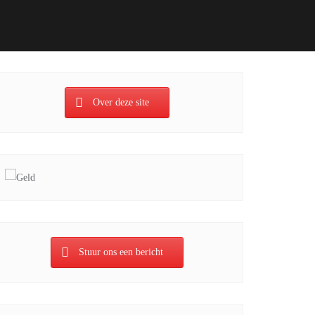
Over deze site
Stuur ons een bericht